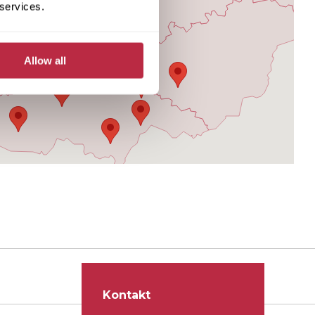
 services.
Allow all
Kontakt