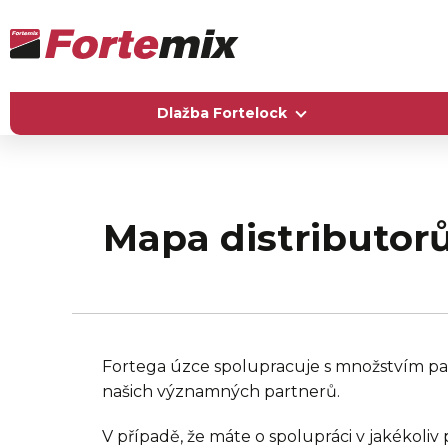
Dlažba Fortelock
Mapa distributor
Fortega úzce spolupracuje s množstvím pa
našich významných partnerů.
V případě, že máte o spolupráci v jakékoli