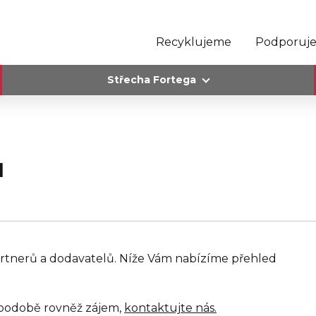
Recyklujeme
Podporuj
Střecha Fortega
ů
rtnerů a dodavatelů. Níže Vám nabízíme přehled
v podobě rovněž zájem,
kontaktujte nás.