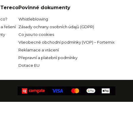
 Tereco
Povinné dokumenty
eco?
Whistleblowing
a řešení
Zásady ochrany osobních údajů (GDPR)
ty
Co jsou to cookies
Všeobecné obchodní podmínky (VOP) – Fortemix
Reklamace a vrácení
Přepravní a platební podmínky
Dotace EU