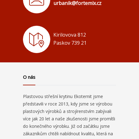
urbanik@fortemix.cz
Kirilovova 812
Paskov 739 21
O nás
Plastovou střešní krytinu Ekoternit jsme
představili v roce 2013, kdy jsme se výrobou
plastových výrobků a strojírenstvím zabývali
více jak 20 let a naše zkušenosti jsme promítli
do konečného výrobku. Již od začátku jsme
zákazníkům chtěli nabídnout kvalitu, která na