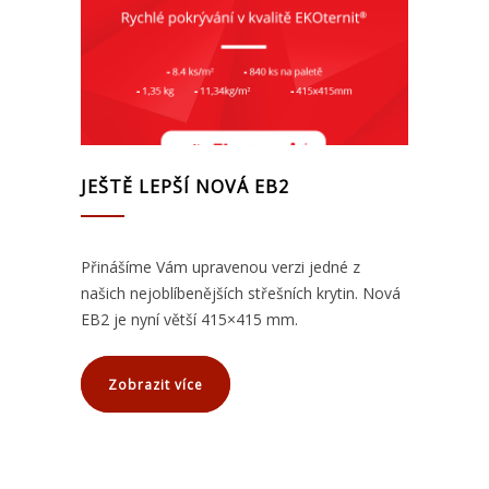
JEŠTĚ LEPŠÍ NOVÁ EB2
Přinášíme Vám upravenou verzi jedné z
našich nejoblíbenějších střešních krytin. Nová
EB2 je nyní větší 415×415 mm.
Zobrazit více