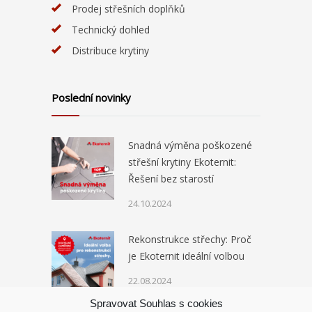
Prodej střešních doplňků
Technický dohled
Distribuce krytiny
Poslední novinky
Snadná výměna poškozené
střešní krytiny Ekoternit:
Řešení bez starostí
24.10.2024
Rekonstrukce střechy: Proč
je Ekoternit ideální volbou
22.08.2024
Spravovat Souhlas s cookies