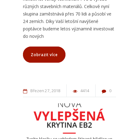
různých stavebních materiálů. Celkově nyní
skupina zaměstnává přes 70 lidi a působí ve
24 zemích. Díky Vaší letošní navýšené
poptávce budeme letos významně investovat
do nových
Zobrazit více
Březen
27
2018
4414
0