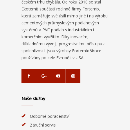
českém trhu chyběla. Od roku 2018 se stal
Ekoternit součástí rodinné firmy Fortemix,
která zaměřuje své úsilí mimo jiné i na výrobu
cementových průmyslových podlahových
systémů a PVC podlah s industriálním i
komerčním využitím. Díky inovacím,
důkladnému vývoji, progresivnímu přístupu a
spolehlivosti, jsou výrobky Fortemix široce
používány po celé Evropě i v USA.
Naše služby
Odborné poradenství
Záruční servis