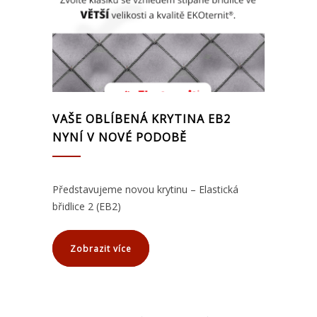
VAŠE OBLÍBENÁ KRYTINA EB2
NYNÍ V NOVÉ PODOBĚ
Představujeme novou krytinu – Elastická
břidlice 2 (EB2)
Zobrazit více