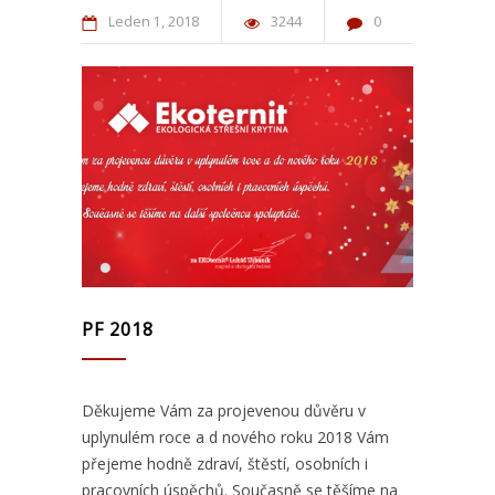
Leden
1
2018
3244
0
PF 2018
Děkujeme Vám za projevenou důvěru v
uplynulém roce a d nového roku 2018 Vám
přejeme hodně zdraví, štěstí, osobních i
pracovních úspěchů. Současně se těšíme na