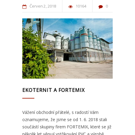
Červen
2
2018
10164
0
EKOTERNIT A FORTEMIX
Vážení obchodní přátelé, s radostí Vám
oznamujeme, že jsme se od 1. 6. 2018 stali
součástí skupiny firem FORTEMIX, které se již
několik let věnují vstřikování PVC a výrobě