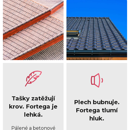
Tašky zatěžují
Plech bubnuje.
krov. Fortega je
Fortega tlumí
lehká.
hluk.
Pálené a betonové