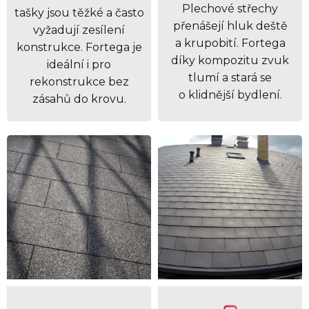
Plechové střechy
tašky jsou těžké a často
přenášejí hluk deště
vyžadují zesílení
a krupobití. Fortega
konstrukce. Fortega je
díky kompozitu zvuk
ideální i pro
tlumí a stará se
rekonstrukce bez
o klidnější bydlení.
zásahů do krovu.