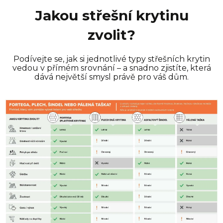
Jakou střešní krytinu
zvolit?
Podívejte se, jak si jednotlivé typy střešních krytin
vedou v přímém srovnání – a snadno zjistíte, která
dává největší smysl právě pro váš dům.