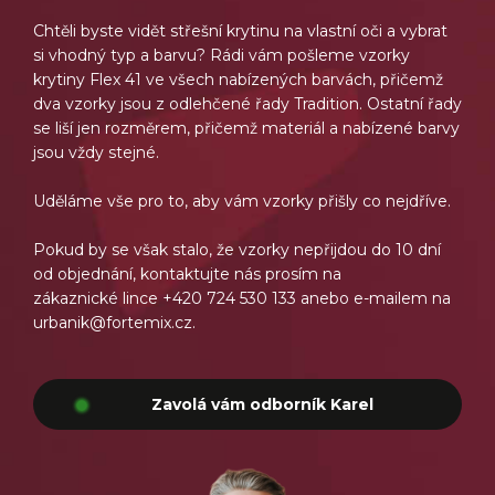
Chtěli byste vidět střešní krytinu na vlastní oči a vybrat
si vhodný typ a barvu? Rádi vám pošleme vzorky
krytiny Flex 41 ve všech nabízených barvách, přičemž
dva vzorky jsou z odlehčené řady Tradition. Ostatní řady
se liší jen rozměrem, přičemž materiál a nabízené barvy
jsou vždy stejné.
Uděláme vše pro to, aby vám vzorky přišly co nejdříve.
Pokud by se však stalo, že vzorky nepřijdou do 10 dní
od objednání, kontaktujte nás prosím na
zákaznické lince +420 724 530 133 anebo e-mailem na
urbanik@fortemix.cz.
Zavolá vám odborník Karel