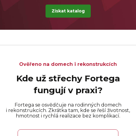
Získat katalog
Ověřeno na domech i rekonstrukcích
Kde už střechy Fortega
fungují v praxi?
Fortega se osvědčuje na rodinných domech
i rekonstrukcích. Zkrátka tam, kde se řeší životnost,
hmotnost i rychlá realizace bez komplikací.