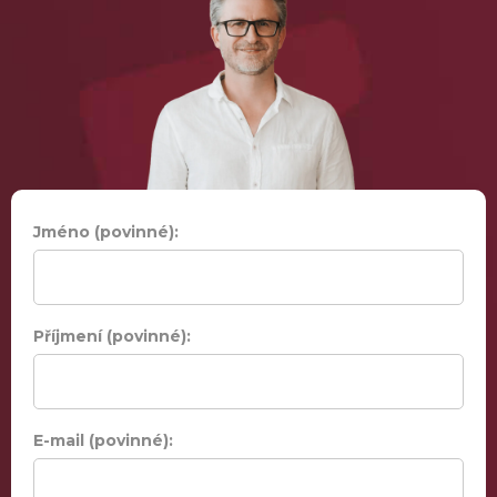
Jméno (povinné):
Příjmení (povinné):
E-mail (povinné):