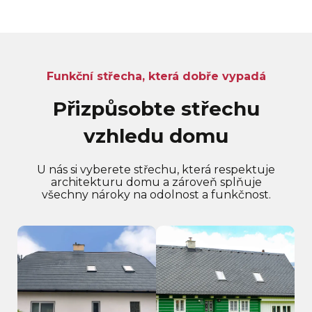
Funkční střecha, která dobře vypadá
Přizpůsobte střechu
vzhledu domu
U nás si vyberete střechu, která respektuje
architekturu domu a zároveň splňuje
všechny nároky na odolnost a funkčnost.