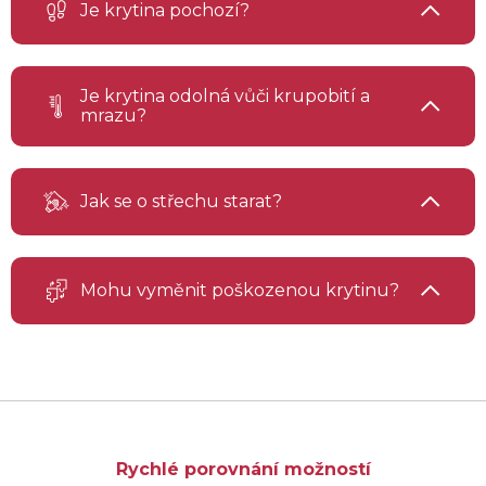
Je krytina pochozí?
Je krytina odolná vůči krupobití a
mrazu?
Jak se o střechu starat?
Mohu vyměnit poškozenou krytinu?
Rychlé porovnání možností